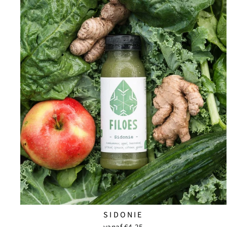
SIDONIE
vanaf €4,25