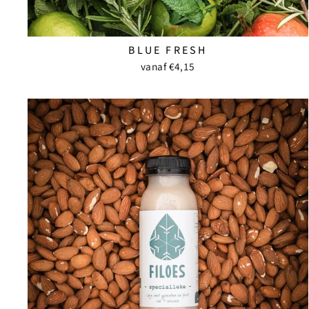
BLUE FRESH
vanaf €4,15