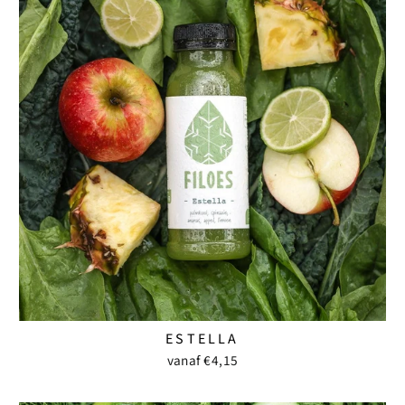
ESTELLA
vanaf €4,15