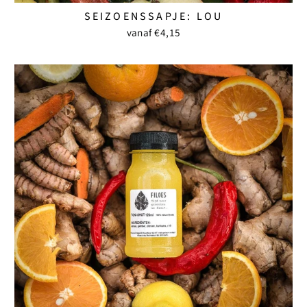
SEIZOENSSAPJE: LOU
vanaf €4,15