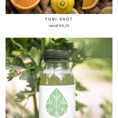
TONI-SHOT
vanaf €4,15