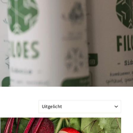
SOORT